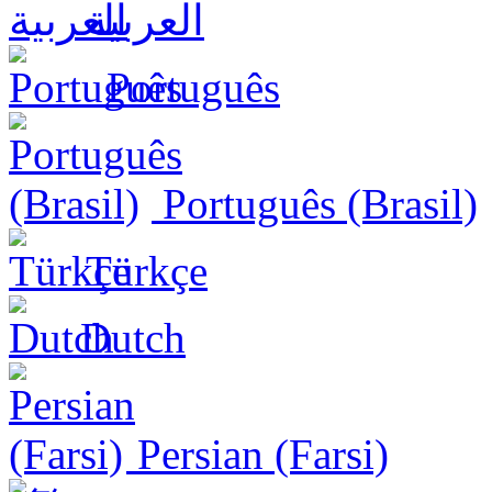
العربية
Português
Português (Brasil)
Türkçe
Dutch
Persian (Farsi)