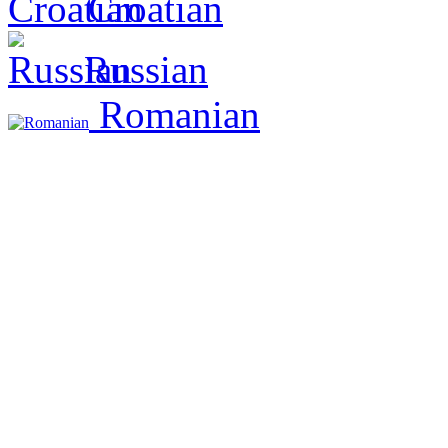
Croatian
Russian
Romanian