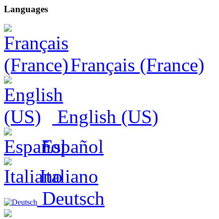
Languages
Français (France)
English (US)
Español
Italiano
Deutsch