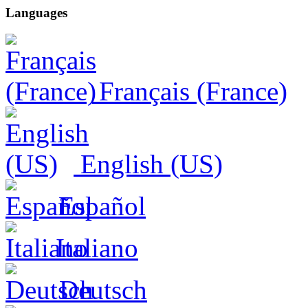
Languages
Français (France)
English (US)
Español
Italiano
Deutsch