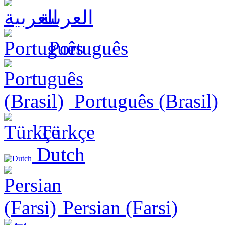
العربية
Português
Português (Brasil)
Türkçe
Dutch
Persian (Farsi)