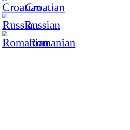
Croatian
Russian
Romanian