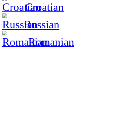
Croatian
Russian
Romanian