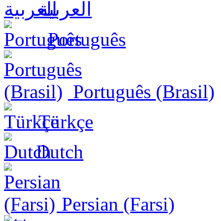
العربية
Português
Português (Brasil)
Türkçe
Dutch
Persian (Farsi)