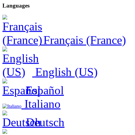
Languages
Français (France)
English (US)
Español
Italiano
Deutsch