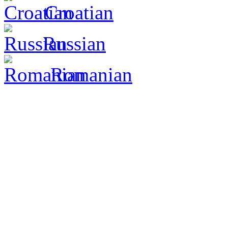
Croatian
Russian
Romanian