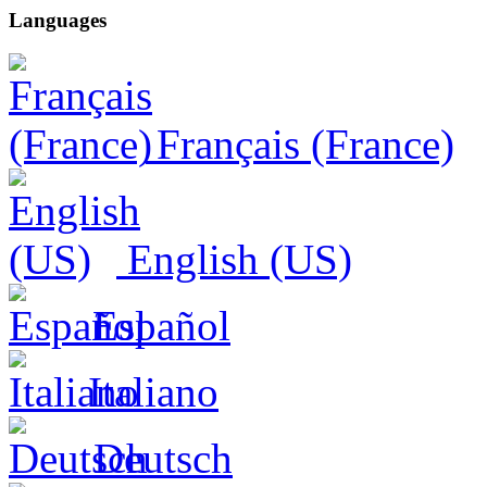
Languages
Français (France)
English (US)
Español
Italiano
Deutsch