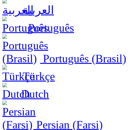
العربية
Português
Português (Brasil)
Türkçe
Dutch
Persian (Farsi)