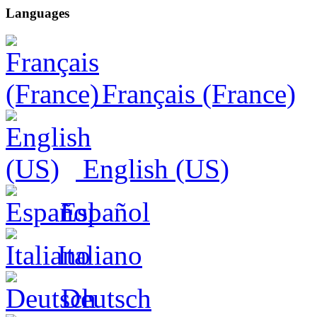
Languages
Français (France)
English (US)
Español
Italiano
Deutsch