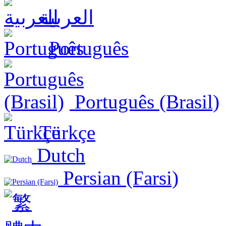
العربية
Português
Português (Brasil)
Türkçe
Dutch
Persian (Farsi)