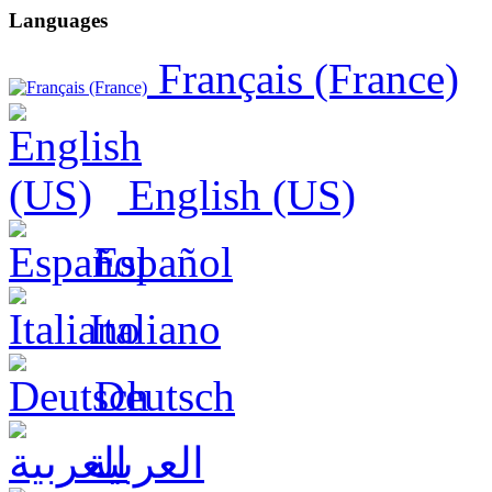
Languages
Français (France)
English (US)
Español
Italiano
Deutsch
العربية