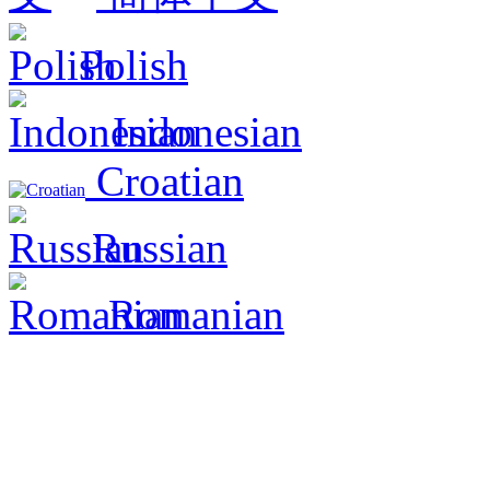
Polish
Indonesian
Croatian
Russian
Romanian