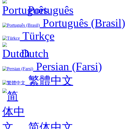
Português
Português (Brasil)
Türkçe
Dutch
Persian (Farsi)
繁體中文
简体中文