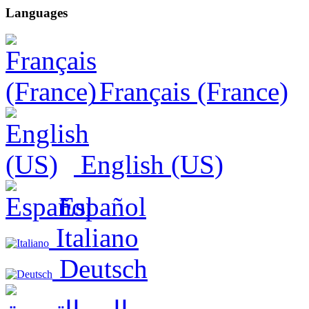
Languages
Français (France)
English (US)
Español
Italiano
Deutsch