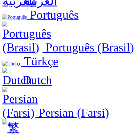
العربية
Português
Português (Brasil)
Türkçe
Dutch
Persian (Farsi)