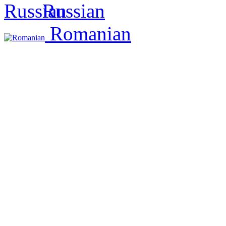
Russian
Romanian