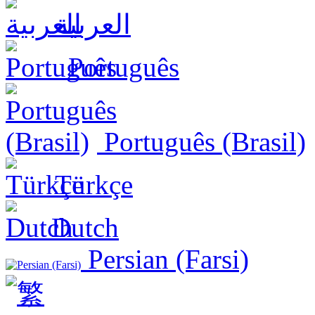
العربية
Português
Português (Brasil)
Türkçe
Dutch
Persian (Farsi)