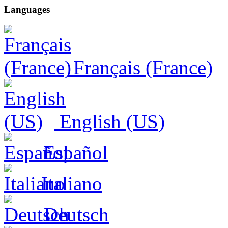
Languages
Français (France)
English (US)
Español
Italiano
Deutsch