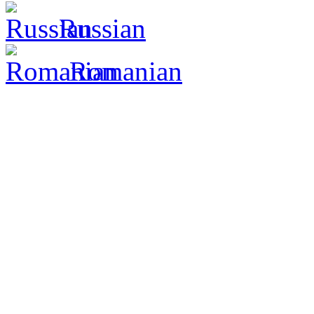
Russian
Romanian